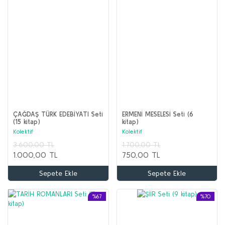
ÇAĞDAŞ TÜRK EDEBİYATI Seti
ERMENİ MESELESİ Seti (6
(15 kitap)
kitap)
Kolektif
Kolektif
3.600,00 TL
1.700,00 TL
1.000,00 TL
750,00 TL
Sepete Ekle
Sepete Ekle
%67
%70