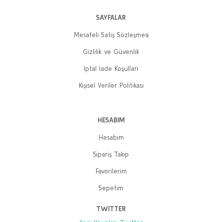
SAYFALAR
Mesafeli Satış Sözleşmesi
Gizlilik ve Güvenlik
İptal İade Koşullari
Kişisel Veriler Politikası
HESABIM
Hesabım
Sipariş Takip
Favorilerim
Sepetim
TWITTER