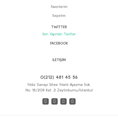
Favorilerim
Sepetim
TWITTER
İleri Yayınları Twitter
FACEBOOK
İLETİŞİM
0(212) 481 45 56
Yıldız Sanayi Sitesi Yılanlı Ayazma Sok.
No: 18/208 Kat: 2 Zeytinburnu/İstanbul