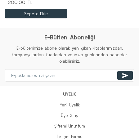
200,00 TL
Sepete Ekle
E-Bülten Aboneliği
E-bültenimize abone olarak yeni çıkan kitaplarımızdan,
kampanyalardan, fuarlardan ve imza günlerinden haberdar
olabilirsiniz.
ÜYELİK
Yeni Üyelik
Üye Girişi
Şifremi Unuttum
İletişim Formu