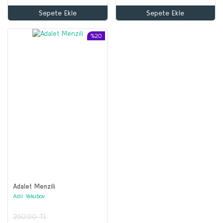
Sepete Ekle
Sepete Ekle
%20
Adalet Menzili
Adil Yakubov
250,00 TL