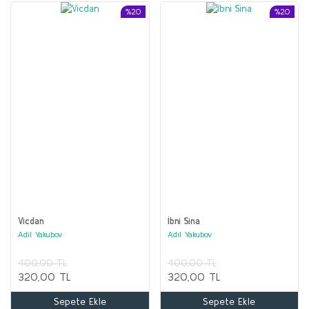
%20
%20
Vicdan
İbni Sina
Adil Yakubov
Adil Yakubov
400,00 TL
400,00 TL
320,00 TL
320,00 TL
Sepete Ekle
Sepete Ekle