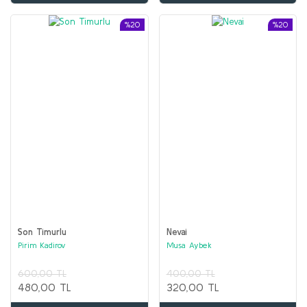
%20
%20
Son Timurlu
Nevai
Pirim Kadirov
Musa Aybek
600,00 TL
400,00 TL
480,00 TL
320,00 TL