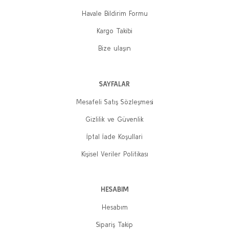
Havale Bildirim Formu
Kargo Takibi
Bize ulaşın
SAYFALAR
Mesafeli Satış Sözleşmesi
Gizlilik ve Güvenlik
İptal İade Koşullari
Kişisel Veriler Politikası
HESABIM
Hesabım
Sipariş Takip