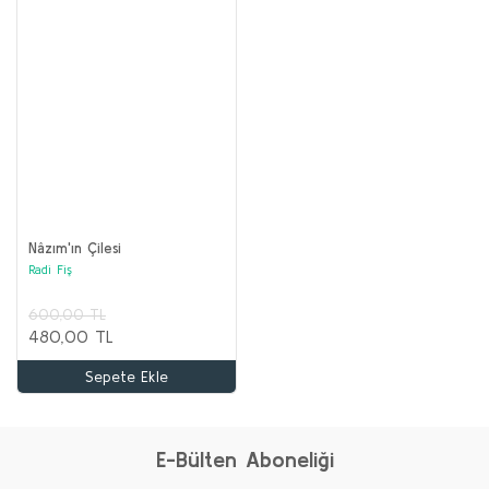
Nâzım'ın Çilesi
Radi Fiş
600,00 TL
480,00 TL
Sepete Ekle
E-Bülten Aboneliği