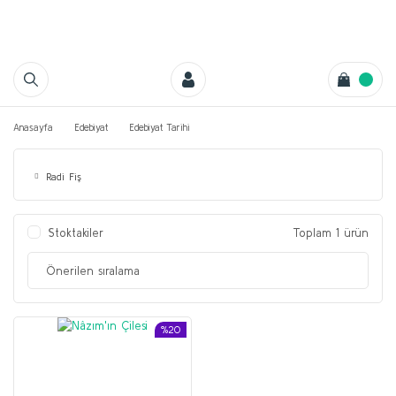
Anasayfa
Edebiyat
Edebiyat Tarihi
Radi Fiş
Stoktakiler
Toplam 1 ürün
%20