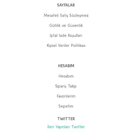
SAYFALAR
Mesafeli Satış Sözleşmesi
Gizlilik ve Güvenlik
İptal İade Koşullari
Kişisel Veriler Politikası
HESABIM
Hesabım
Sipariş Takip
Favorilerim
Sepetim
TWITTER
İleri Yayınları Twitter