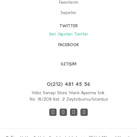
Favorilerim
Sepetim
TWITTER
İleri Yayınları Twitter
FACEBOOK
İLETİŞİM
0(212) 481 45 56
Yıldız Sanayi Sitesi Yılanlı Ayazma Sok.
No: 18/208 Kat: 2 Zeytinburnu/İstanbul