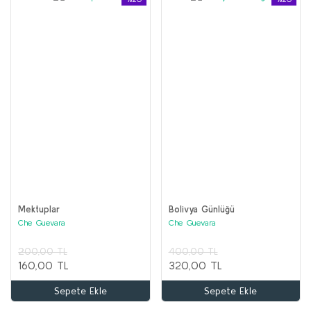
Mektuplar
Bolivya Günlüğü
Che Guevara
Che Guevara
200,00 TL
400,00 TL
160,00 TL
320,00 TL
Sepete Ekle
Sepete Ekle