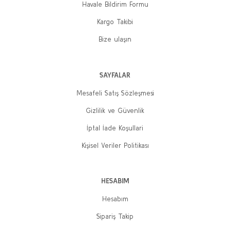
Havale Bildirim Formu
Kargo Takibi
Bize ulaşın
SAYFALAR
Mesafeli Satış Sözleşmesi
Gizlilik ve Güvenlik
İptal İade Koşullari
Kişisel Veriler Politikası
HESABIM
Hesabım
Sipariş Takip