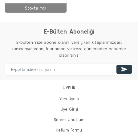
Stokta Yok
E-Bülten Aboneliği
E-bültenimize abone olarak yeni çıkan kitaplarımızdan,
kampanyalardan, fuarlardan ve imza günlerinden haberdar
olabilirsiniz.
ÜYELİK
Yeni Üyelik
Üye Girişi
Şifremi Unuttum
İletişim Formu