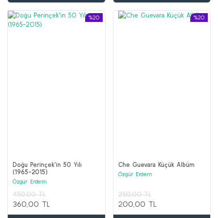
%20
%20
Doğu Perinçek'in 50 Yılı
Che Guevara Küçük Albüm
(1965-2015)
Özgür Erdem
Özgür Erdem
450,00 TL
250,00 TL
360,00 TL
200,00 TL