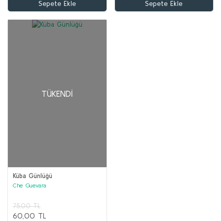
Sepete Ekle
Sepete Ekle
TÜKENDI
Küba Günlüğü
Che Guevara
75,00 TL
60,00 TL