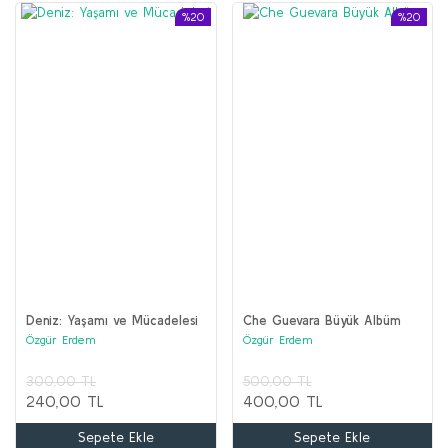
%20
%20
Deniz: Yaşamı ve Mücadelesi
Che Guevara Büyük Albüm
Özgür Erdem
Özgür Erdem
300,00 TL
500,00 TL
240,00 TL
400,00 TL
Sepete Ekle
Sepete Ekle