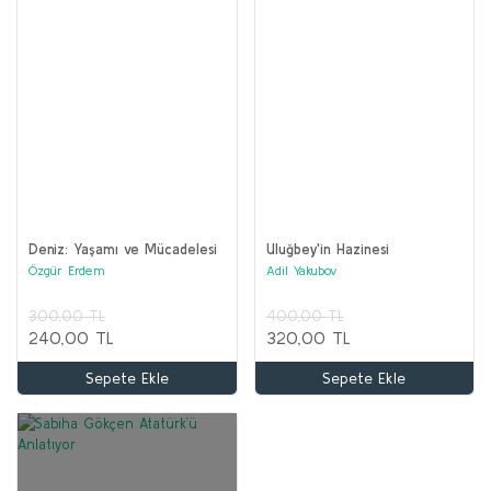
Deniz: Yaşamı ve Mücadelesi
Uluğbey'in Hazinesi
Özgür Erdem
Adil Yakubov
300,00 TL
400,00 TL
240,00 TL
320,00 TL
Sepete Ekle
Sepete Ekle