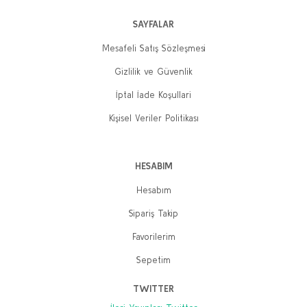
SAYFALAR
Mesafeli Satış Sözleşmesi
Gizlilik ve Güvenlik
İptal İade Koşullari
Kişisel Veriler Politikası
HESABIM
Hesabım
Sipariş Takip
Favorilerim
Sepetim
TWITTER