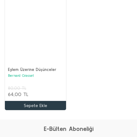
Eylem Üzerine Düşünceler
Bernard Grasset
80,00 TL
64,00 TL
Sepete Ekle
E-Bülten Aboneliği