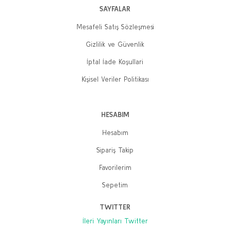
SAYFALAR
Mesafeli Satış Sözleşmesi
Gizlilik ve Güvenlik
İptal İade Koşullari
Kişisel Veriler Politikası
HESABIM
Hesabım
Sipariş Takip
Favorilerim
Sepetim
TWITTER
İleri Yayınları Twitter