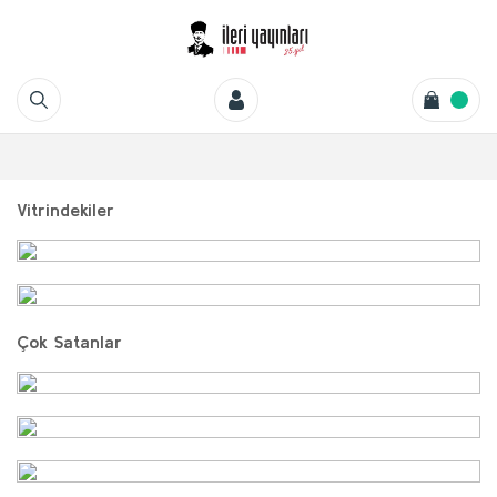
%20
Yeni
Vitrindekiler
%20
%20
Yeni
Yeni
Çok Satanlar
%20
%20
Yeni
Yeni