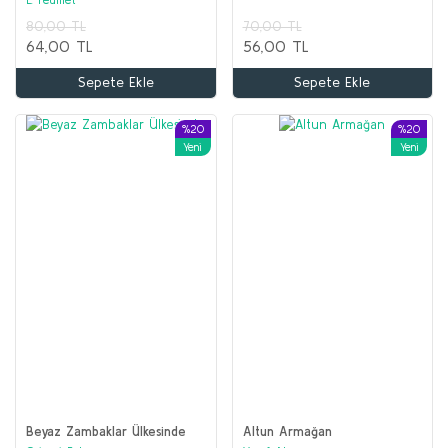
Sepete Ekle
Sepete Ekle
80,00 TL
70,00 TL
64,00 TL
56,00 TL
%50
Sepete Ekle
Sepete Ekle
%20
%20
Yeni
Yeni
Beyaz Zambaklar Ülkesinde
Altun Armağan