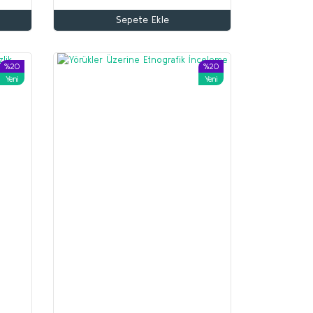
Sepete Ekle
%20
%20
Yeni
Yeni
%70