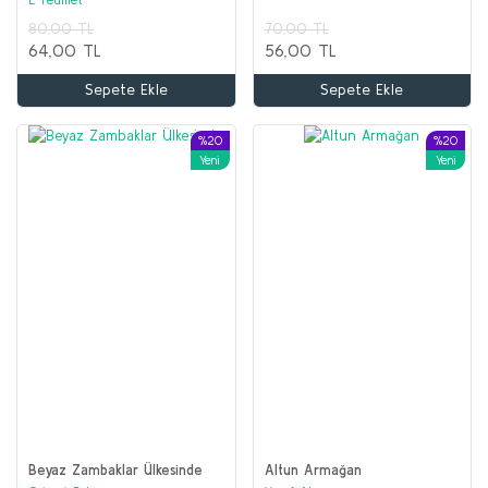
Sepete Ekle
Sepete Ekle
80,00 TL
70,00 TL
64,00 TL
56,00 TL
%50
Sepete Ekle
Sepete Ekle
%20
%20
Yeni
Yeni
Beyaz Zambaklar Ülkesinde
Altun Armağan