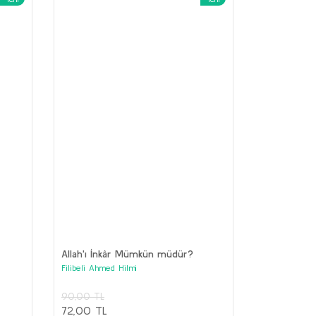
Geometri
Medeni Bilgiler
ustafa Kemal Atatürk
Mustafa Kemal Atatürk
70,00 TL
150,00 TL
56,00 TL
120,00 TL
Sepete Ekle
Sepete Ekle
Allah'ı İnkâr Mümkün müdür?
Filibeli Ahmed Hilmi
90,00 TL
72,00 TL