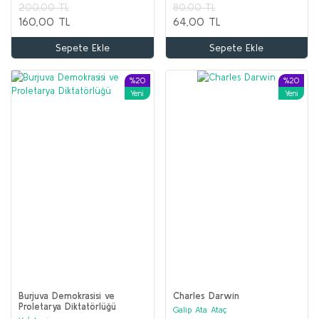
120,00 TL
200,00 TL
80,00 TL
160,00 TL
64,00 TL
Sepete Ekle
Sepete Ekle
Sepete Ekle
%20
%20
Yeni
Yeni
Burjuva Demokrasisi ve
Charles Darwin
Proletarya Diktatörlüğü
Galip Ata Ataç