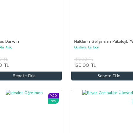
les Darwin
Halkların Gelişiminin Psikolojik Y
Ata Ataç
Gustave Le Bon
Kitaplar (2 set bir arada)
0 TL
150,00 TL
0 TL
120,00 TL
Sepete Ekle
Sepete Ekle
%20
Yeni
%65
%50