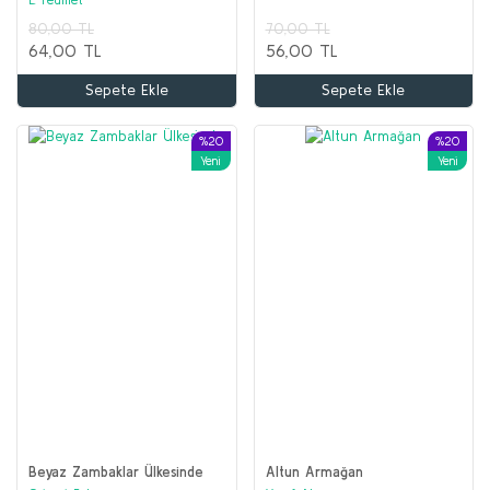
Sepete Ekle
Sepete Ekle
80,00 TL
70,00 TL
64,00 TL
56,00 TL
%50
Sepete Ekle
Sepete Ekle
%20
%20
Yeni
Yeni
Beyaz Zambaklar Ülkesinde
Altun Armağan