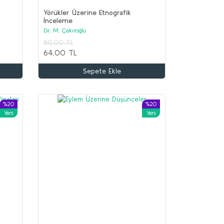
Yörükler Üzerine Etnografik
İnceleme
Dr. M. Çakıroğlu
İİR Seti (9 kitap)
80,00 TL
olektif
64,00 TL
.650,00 TL
Sepete Ekle
00,00 TL
Sepete Ekle
%20
%20
Yeni
Yeni